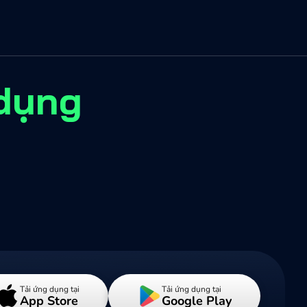
 dụng
Tải ứng dụng tại
Tải ứng dụng tại
App Store
Google Play