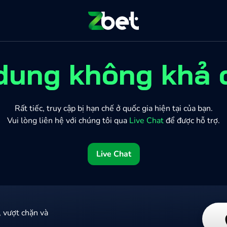
dung không khả
Rất tiếc, truy cập bị hạn chế ở quốc gia hiện tại của bạn.
Vui lòng liên hệ với chúng tôi qua
Live Chat
để được hỗ trợ.
Live Chat
 vượt chặn và