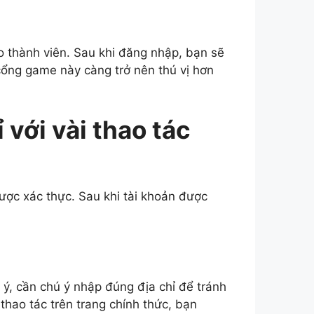
 thành viên. Sau khi đăng nhập, bạn sẽ
 cổng game này càng trở nên thú vị hơn
với vài thao tác
ược xác thực. Sau khi tài khoản được
 ý, cần chú ý nhập đúng địa chỉ để tránh
thao tác trên trang chính thức, bạn