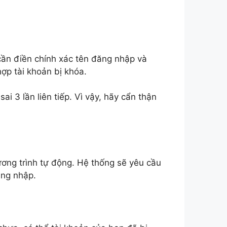
cần điền chính xác tên đăng nhập và
p tài khoản bị khóa.
i 3 lần liên tiếp. Vì vậy, hãy cẩn thận
ương trình tự động. Hệ thống sẽ yêu cầu
ăng nhập.