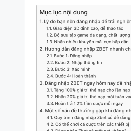
Mục lục nội dung
Lý do bạn nên đăng nhập để trải nghiệm
Giao diện 3D đỉnh cao, dễ thao tác
Bộ sưu tập game đa dạng, chất lượng 
Nhận nhiều khuyến mãi cực hấp dẫn
Hướng dẫn đăng nhập ZBET nhanh chóng
Bước 1: Đăng nhập
Bước 2: Nhập thông tin
Bước 3: Xác minh
Bước 4: Hoàn thành
Đăng nhập ZBET ngay hôm nay để nhậ
Tặng 100% giá trị thẻ nạp cho lần nạp
Nhận 20% giá trị thẻ nạp mỗi tuần và
Hoàn trả 1,2% tiền cược mỗi ngày
Một số vấn đề thường gặp khi đăng nh
Quy trình đăng nhập Zbet có dễ dàn
Có thể chơi cá cược trên các thiết bị
Đăng nhập Zbet có mất phí không?