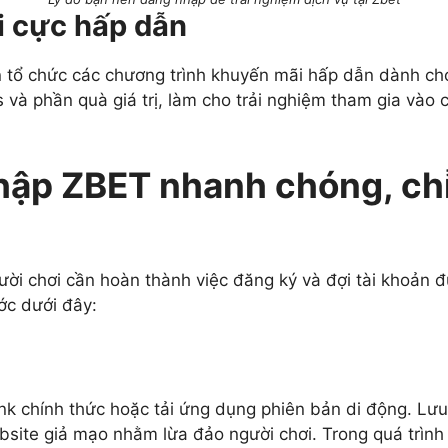
i cực hấp dẫn
 tổ chức các chương trình khuyến mãi hấp dẫn dành cho
 và phần quà giá trị, làm cho trải nghiệm tham gia vào
p ZBET nhanh chóng, chỉ 
ời chơi cần hoàn thành việc đăng ký và đợi tài khoản đ
ớc dưới đây:
nk chính thức hoặc tải ứng dụng phiên bản di động. Lưu
bsite giả mạo nhằm lừa đảo người chơi. Trong quá trình 