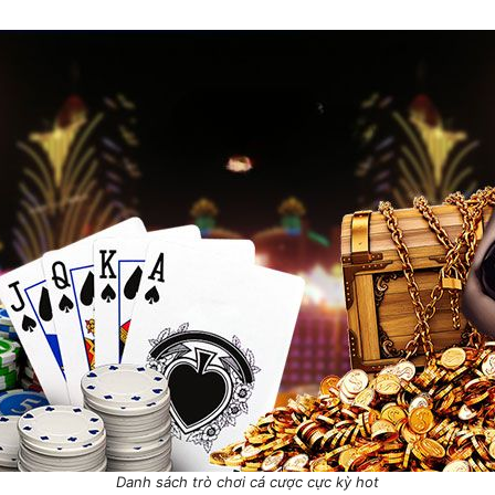
Danh sách trò chơi cá cược cực kỳ hot