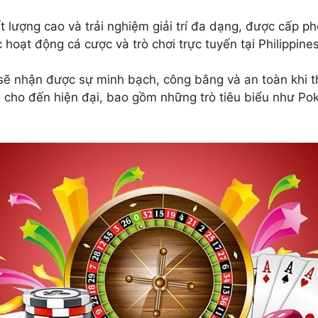
t lượng cao và trải nghiệm giải trí đa dạng, được cấp 
 hoạt động cá cược và trò chơi trực tuyến tại Philippines
 sẽ nhận được sự minh bạch, công bằng và an toàn khi 
iển cho đến hiện đại, bao gồm những trò tiêu biểu như Pok