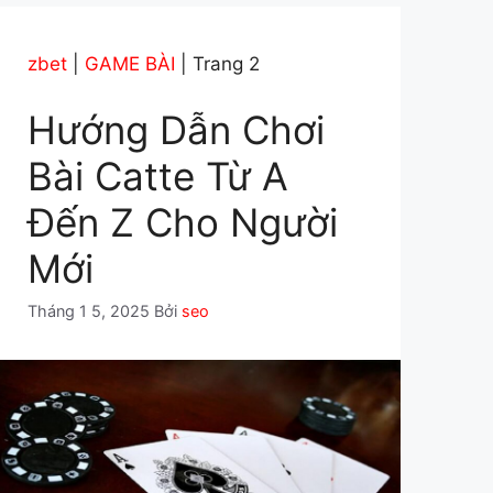
zbet
|
GAME BÀI
|
Trang 2
Hướng Dẫn Chơi
Bài Catte Từ A
Đến Z Cho Người
Mới
Tháng 1 5, 2025
Bởi
seo