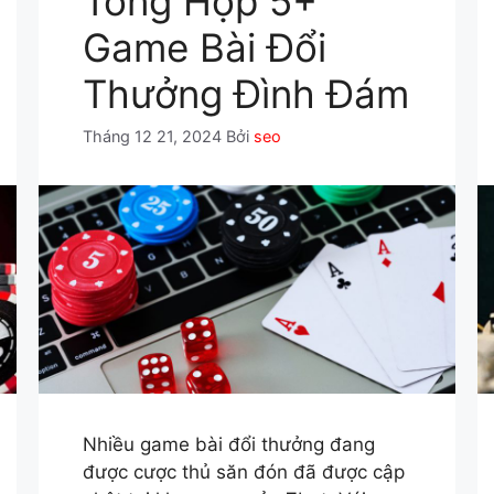
Tổng Hợp 5+
Game Bài Đổi
Thưởng Đình Đám
Tháng 12 21, 2024
Bởi
seo
Nhiều game bài đổi thưởng đang
được cược thủ săn đón đã được cập