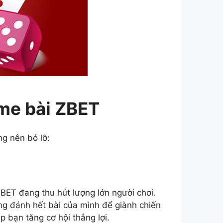
ame bài ZBET
g nên bỏ lỡ:
BET đang thu hút lượng lớn người chơi.
ng đánh hết bài của mình để giành chiến
p bạn tăng cơ hội thắng lợi.