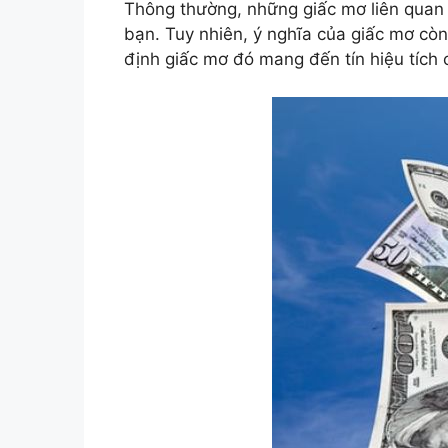
Thông thường, những giấc mơ liên quan đ
bạn. Tuy nhiên, ý nghĩa của giấc mơ còn
định giấc mơ đó mang đến tín hiệu tích 