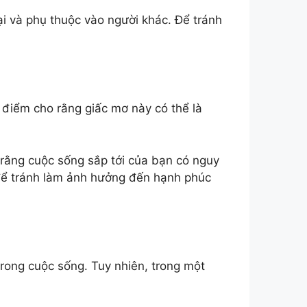
lại và phụ thuộc vào người khác. Để tránh
 điểm cho rằng giấc mơ này có thể là
 rằng cuộc sống sắp tới của bạn có nguy
để tránh làm ảnh hưởng đến hạnh phúc
rong cuộc sống. Tuy nhiên, trong một