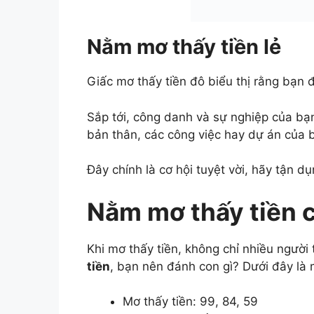
Nằm mơ thấy tiền lẻ
Giấc mơ thấy tiền đô biểu thị rằng bạn
Sắp tới, công danh và sự nghiệp của bạ
bản thân, các công việc hay dự án của bạ
Đây chính là cơ hội tuyệt vời, hãy tận 
Nằm mơ thấy tiền c
Khi mơ thấy tiền, không chỉ nhiều ngườ
tiền
, bạn nên đánh con gì? Dưới đây là 
Mơ thấy tiền: 99, 84, 59