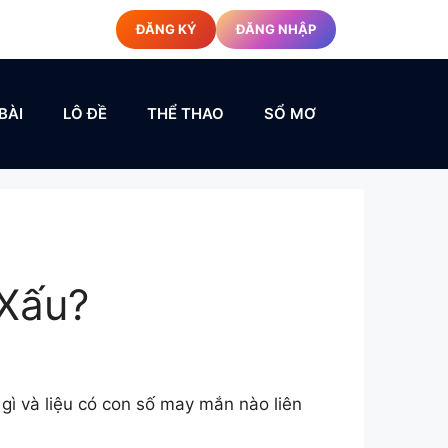
ĐĂNG KÝ
ĐĂNG NHẬP
BÀI
LÔ ĐỀ
THỂ THAO
SỔ MƠ
 Xấu?
gì và liệu có con số may mắn nào liên