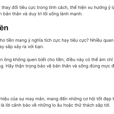
thay đổi tiêu cực trong tính cách, thể hiện xu hướng ỷ 
iển bản thân và duy trì lối sống lành mạnh.
iền
ho tiền mang ý nghĩa tích cực hay tiêu cực? Nhiều quan
y sắp xảy ra với bạn.
n ông không quen biết cho tiền, điều này có thể ám chỉ
ồng. Hãy thận trọng bảo vệ bản thân và sống đúng mực 
 hiệu của sự may mắn, mang đến những cơ hội tốt đẹp t
 là lời cảnh báo về những lo âu hoặc thử thách sắp tới.