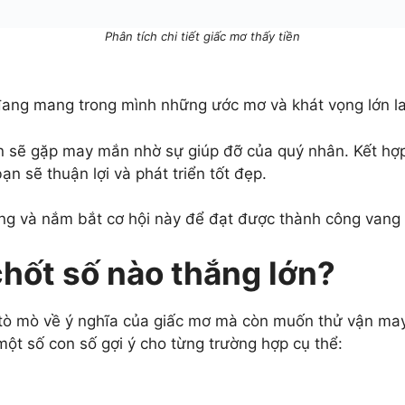
Phân tích chi tiết giấc mơ thấy tiền
 đang mang trong mình những ước mơ và khát vọng lớn l
n sẽ gặp may mắn nhờ sự giúp đỡ của quý nhân. Kết hợ
n sẽ thuận lợi và phát triển tốt đẹp.
dụng và nắm bắt cơ hội này để đạt được thành công vang 
hốt số nào thắng lớn?
i tò mò về ý nghĩa của giấc mơ mà còn muốn thử vận may
một số con số gợi ý cho từng trường hợp cụ thể: