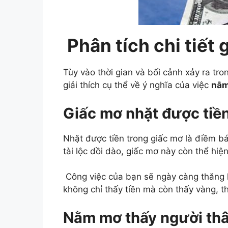
Phân tích chi tiết 
Tùy vào thời gian và bối cảnh xảy ra tr
giải thích cụ thể về ý nghĩa của việc
nằm
Giấc mơ nhặt được tiề
Nhặt được tiền trong giấc mơ là điềm b
tài lộc dồi dào, giấc mơ này còn thể hi
Công việc của bạn sẽ ngày càng thăng h
không chỉ thấy tiền mà còn thấy vàng, th
Nằm mơ thấy người thâ