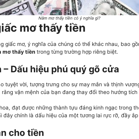
Nằm mơ thấy tiền có ý nghĩa gì?
giấc mơ thấy tiền
ong giấc mơ, ý nghĩa của chúng có thể khác nhau, bao gồ
 mơ thấy tiền
trong từng trường hợp riêng biệt.
n – Dấu hiệu phú quý gõ cửa
áo tuyệt vời, tượng trưng cho sự may mắn và thịnh vượn
ện rằng vận mệnh của bạn đang thay đổi theo hướng tích
oa, đạt được những thành tựu đáng kinh ngạc trong thời
ì đây chính là dấu hiệu của một tương lai rực rỡ, đầy ắp
n cho tiền