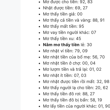
Mơ được cho tiền: 92, 83
Nhặt được tiền: 69, 27
Mơ thấy tiền giả: 00
Mơ thấy cả tiền và vàng: 88, 91
Mơ thấy mất tiền: 95
Mơ vay tiền người khác: 07
Mơ thấy tiền xu: 45
Nằm mơ thấy tiền
lẻ: 30
Mơ nhặt ví tiền: 79, 09
Mơ nhặt tiền của bố mẹ: 56, 70
Mơ nhặt tiền ở chợ: 00, 04
Mơ lượm tiền và trả lại: 01, 02
Mơ nhặt ít tiền: 07, 03
Mơ nhặt được tiền rồi mất: 32, 98
Mơ thấy người lạ cho tiền: 20, 62
Mơ thấy tiền đô rơi: 88, 27
Mơ thấy tiền đô bị bẩn: 58, 19
Mơ lấy tiền của người khác: 01, 9