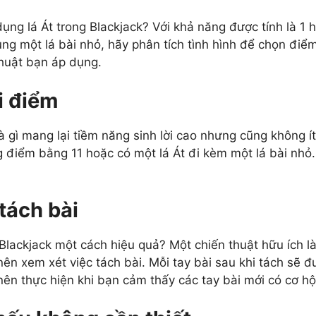
ụng lá Át trong Blackjack? Với khả năng được tính là 1 ho
ng một lá bài nhỏ, hãy phân tích tình hình để chọn điểm s
thuật bạn áp dụng.
i điểm
à gì mang lại tiềm năng sinh lời cao nhưng cũng không í
 điểm bằng 11 hoặc có một lá Át đi kèm một lá bài nhỏ. 
tách bài
Blackjack một cách hiệu quả? Một chiến thuật hữu ích là
 nên xem xét việc tách bài. Mỗi tay bài sau khi tách sẽ đ
nên thực hiện khi bạn cảm thấy các tay bài mới có cơ hộ