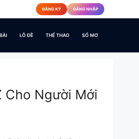
ĐĂNG KÝ
ĐĂNG NHẬP
BÀI
LÔ ĐỀ
THỂ THAO
SỔ MƠ
Z Cho Người Mới