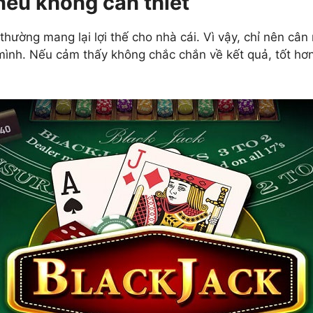
ếu không cần thiết
 thường mang lại lợi thế cho nhà cái. Vì vậy, chỉ nên câ
 mình. Nếu cảm thấy không chắc chắn về kết quả, tốt hơ