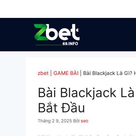
Chuyển
đến
nội
dung
zbet
|
GAME BÀI
|
Bài Blackjack Là Gì?
Bài Blackjack L
Bắt Đầu
Tháng 2 9, 2025
Bởi
seo