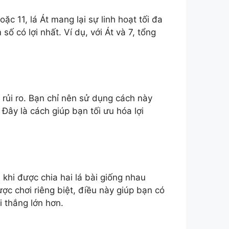
ặc 11, lá Át mang lại sự linh hoạt tối đa
ố có lợi nhất. Ví dụ, với Át và 7, tổng
t rủi ro. Bạn chỉ nên sử dụng cách này
Đây là cách giúp bạn tối ưu hóa lợi
 khi được chia hai lá bài giống nhau
ược chơi riêng biệt, điều này giúp bạn có
i thắng lớn hơn.