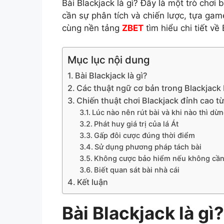
Bài Blackjack là gì? Đây là một trò chơi
cần sự phân tích và chiến lược, tựa ga
cùng nền tảng
ZBET
tìm hiểu chi tiết v
Mục lục nội dung
Bài Blackjack là gì?
Các thuật ngữ cơ bản trong Blackjack 
Chiến thuật chơi Blackjack đỉnh cao t
Lúc nào nên rút bài và khi nào thì dừn
Phát huy giá trị của lá Át
Gấp đôi cược đúng thời điểm
Sử dụng phương pháp tách bài
Không cược bảo hiểm nếu không cần 
Biết quan sát bài nhà cái
Kết luận
Bài Blackjack là gì?