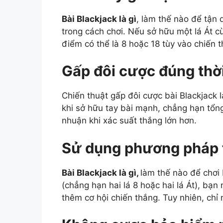
Bài Blackjack là gì
, làm thế nào để tận d
trong cách chơi. Nếu sở hữu một lá Át cù
điểm có thể là 8 hoặc 18 tùy vào chiến 
Gấp đôi cược đúng thờ
Chiến thuật gấp đôi cược bài Blackjack l
khi sở hữu tay bài mạnh, chẳng hạn tổng
nhuận khi xác suất thắng lớn hơn.
Sử dụng phương pháp 
Bài Blackjack là gì,
làm thế nào để chơi 
(chẳng hạn hai lá 8 hoặc hai lá Át), bạn
thêm cơ hội chiến thắng. Tuy nhiên, chỉ 