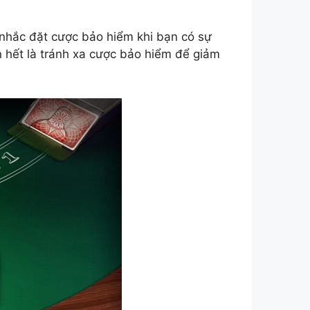
n nhắc đặt cược bảo hiểm khi bạn có sự
n hết là tránh xa cược bảo hiểm để giảm