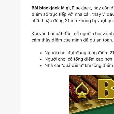
Bài blackjack là gì,
Blackjack, hay còn đ
điểm số trực tiếp với nhà cái, thay vì đ
nhất hoặc đúng 21 mà không bị vượt quá
Khi ván bài bắt đầu, cả người chơi và n
cảm thấy điểm của mình đã đủ an toàn. 
Người chơi đạt đúng tổng điểm 21 
Người chơi có tổng điểm cao hơn 
Nhà cái “quá điểm” khi tổng điểm