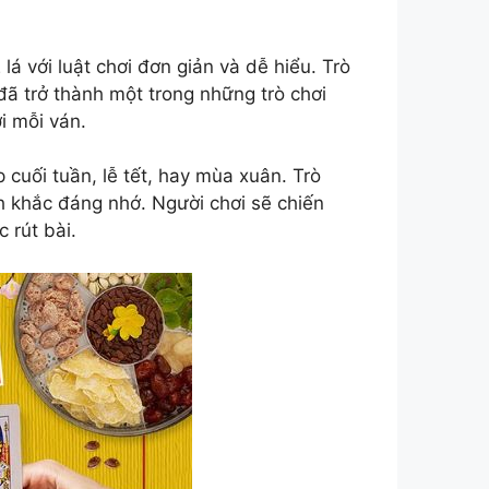
á với luật chơi đơn giản và dễ hiểu. Trò
đã trở thành một trong những trò chơi
i mỗi ván.
 cuối tuần, lễ tết, hay mùa xuân. Trò
h khắc đáng nhớ. Người chơi sẽ chiến
 rút bài.