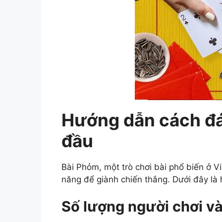
Hướng dẫn cách đán
đầu
Bài Phỏm, một trò chơi bài phổ biến ở Vi
năng để giành chiến thắng. Dưới đây là 
Số lượng người chơi và