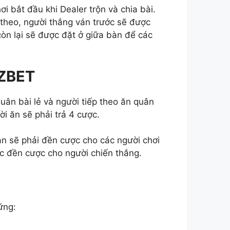
i bắt đầu khi Dealer trộn và chia bài.
p theo, người thắng ván trước sẽ được
 còn lại sẽ được đặt ở giữa bàn để các
 ZBET
quân bài lẻ và người tiếp theo ăn quân
ời ăn sẽ phải trả 4 cược.
bạn sẽ phải đền cược cho các người chơi
ác đền cược cho người chiến thắng.
ững: