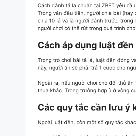
Cách đánh tá lả chuẩn tại ZBET yêu cầu t
Trong ván đầu tiên, người chia bài (hay 
chia 10 lá và là người đánh trước, trong
người chơi có thể rút trong quá trình chơi
Cách áp dụng luật đền 
Trong trò chơi bài tá lả, luật đền đóng 
này, người ăn sẽ phải trả 1 cược cho ngư
Ngoài ra, nếu người chơi cho đối thủ ăn
thua khác. Trong trường hợp ù ở vòng cu
Các quy tắc cần lưu ý 
Ngoài luật đền, còn một số quy tắc khá