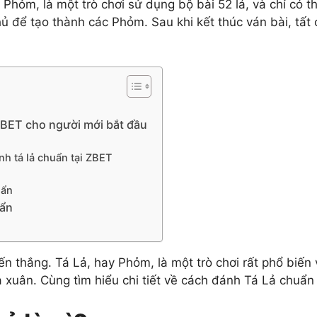
hỏm, là một trò chơi sử dụng bộ bài 52 lá, và chỉ có th
ủ để tạo thành các Phỏm. Sau khi kết thúc ván bài, tất 
ZBET cho người mới bắt đầu
h tá lả chuẩn tại ZBET
huẩn
uẩn
ến thắng. Tá Lả, hay Phỏm, là một trò chơi rất phổ biến
xuân. Cùng tìm hiểu chi tiết về cách đánh Tá Lả chuẩn 