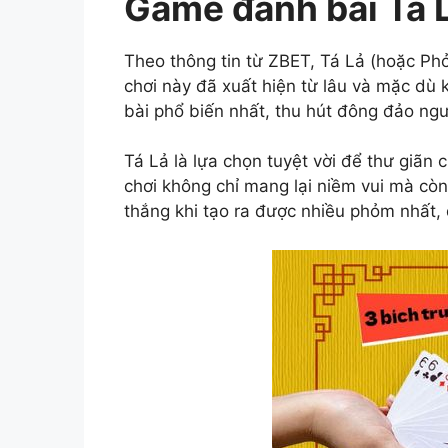
Game đánh bài Tà L
Theo thông tin từ ZBET, Tá Lả (hoặc Phỏm
chơi này đã xuất hiện từ lâu và mặc dù 
bài phổ biến nhất, thu hút đông đảo ngư
Tá Lả là lựa chọn tuyệt vời để thư giãn 
chơi không chỉ mang lại niềm vui mà còn
thắng khi tạo ra được nhiều phỏm nhất, đ