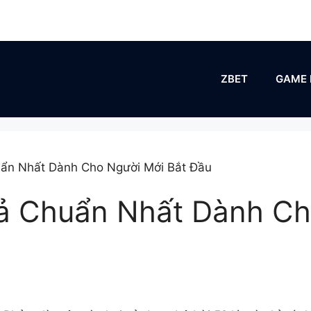
ZBET
GAME 
ẩn Nhất Dành Cho Người Mới Bắt Đầu
ả Chuẩn Nhất Dành Ch