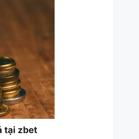
 tại zbet