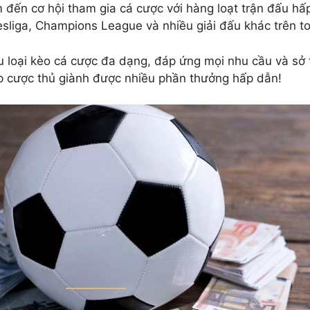
 đến cơ hội tham gia cá cược với hàng loạt trận đấu hấ
sliga, Champions League và nhiều giải đấu khác trên to
 loại kèo cá cược đa dạng, đáp ứng mọi nhu cầu và sở t
 cược thủ giành được nhiều phần thưởng hấp dẫn!