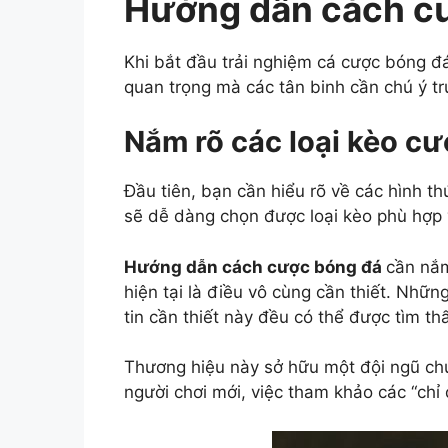
Hướng dẫn cách cư
Khi bắt đầu trải nghiệm cá cược bóng đá
quan trọng mà các tân binh cần chú ý tr
Nắm rõ các loại kèo cư
Đầu tiên, bạn cần hiểu rõ về các hình t
sẽ dễ dàng chọn được loại kèo phù hợp 
Hướng dẫn cách cược bóng đá
cần nắm
hiện tại là điều vô cùng cần thiết. Nhữ
tin cần thiết này đều có thể được tìm th
Thương hiệu này sở hữu một đội ngũ ch
người chơi mới, việc tham khảo các “chỉ