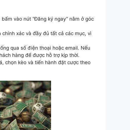
à bấm vào nút “Đăng ký ngay” nằm ở góc
 chính xác và đầy đủ tất cả các mục, vì
hống qua số điện thoại hoặc email. Nếu
hách hàng để được hỗ trợ kịp thời.
á, chọn kèo và tiến hành đặt cược theo